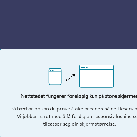
Nettstedet fungerer foreløpig kun på store skjermer
På bærbar pc kan du prøve å øke bredden på nettleservi
Vi jobber hardt med å få ferdig en responsiv løsning 
tilpasser seg din skjermstørrelse.